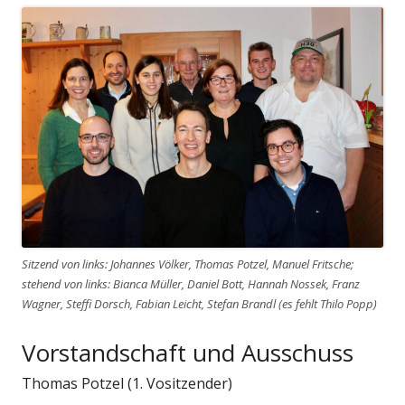
Sitzend von links: Johannes Völker, Thomas Potzel, Manuel Fritsche;
stehend von links: Bianca Müller, Daniel Bott, Hannah Nossek, Franz
Wagner, Steffi Dorsch, Fabian Leicht, Stefan Brandl (es fehlt Thilo Popp)
Vorstandschaft und Ausschuss
Thomas Potzel (1. Vositzender)