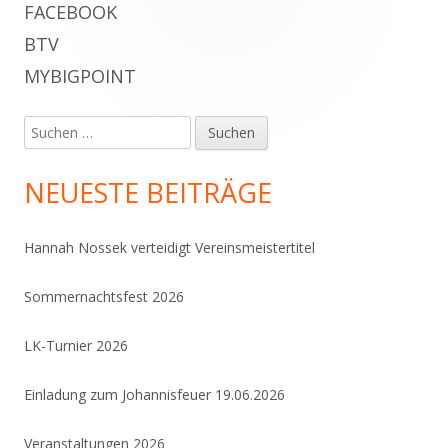
Haupt-
FACEBOOK
BTV
Seitenleiste
MYBIGPOINT
Suchen
nach:
NEUESTE BEITRÄGE
Hannah Nossek verteidigt Vereinsmeistertitel
Sommernachtsfest 2026
LK-Turnier 2026
Einladung zum Johannisfeuer 19.06.2026
Veranstaltungen 2026