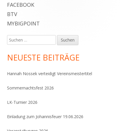
Haupt-
FACEBOOK
BTV
Seitenleiste
MYBIGPOINT
Suchen
nach:
NEUESTE BEITRÄGE
Hannah Nossek verteidigt Vereinsmeistertitel
Sommernachtsfest 2026
LK-Turnier 2026
Einladung zum Johannisfeuer 19.06.2026
Veranstaltungen 2026