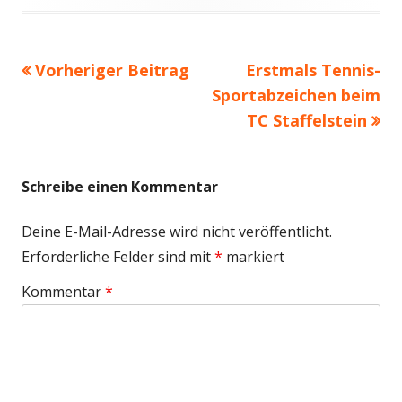
am
Vorheriger
Nächster
Vorheriger Beitrag
Erstmals Tennis-
Beitragsnavigation
Beitrag:
Beitrag
Sportabzeichen beim
TC Staffelstein
Schreibe einen Kommentar
Deine E-Mail-Adresse wird nicht veröffentlicht.
Erforderliche Felder sind mit
*
markiert
Kommentar
*