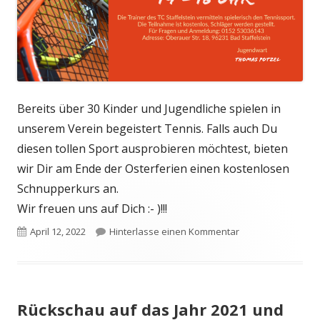
Bereits über 30 Kinder und Jugendliche spielen in
unserem Verein begeistert Tennis. Falls auch Du
diesen tollen Sport ausprobieren möchtest, bieten
wir Dir am Ende der Osterferien einen kostenlosen
Schnupperkurs an.
Wir freuen uns auf Dich :- )!!!
Veröffentlicht
zu Schnupper-Tenn
April 12, 2022
Hinterlasse einen Kommentar
am
Rückschau auf das Jahr 2021 und