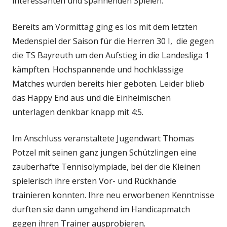
interessanten und spannenden Spielen.
Bereits am Vormittag ging es los mit dem letzten
Medenspiel der Saison für die Herren 30 I, die gegen
die TS Bayreuth um den Aufstieg in die Landesliga 1
kämpften. Hochspannende und hochklassige
Matches wurden bereits hier geboten. Leider blieb
das Happy End aus und die Einheimischen
unterlagen denkbar knapp mit 4:5.
Im Anschluss veranstaltete Jugendwart Thomas
Potzel mit seinen ganz jungen Schützlingen eine
zauberhafte Tennisolympiade, bei der die Kleinen
spielerisch ihre ersten Vor- und Rückhände
trainieren konnten. Ihre neu erworbenen Kenntnisse
durften sie dann umgehend im Handicapmatch
gegen ihren Trainer ausprobieren.