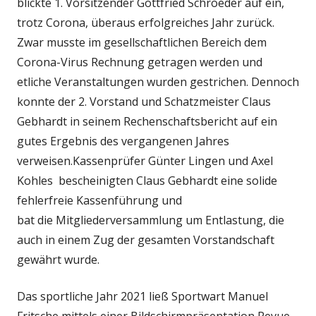
blickte 1. Vorsitzender Gottfried Schroeder auf ein,
trotz Corona, überaus erfolgreiches Jahr zurück.
Zwar musste im gesellschaftlichen Bereich dem
Corona-Virus Rechnung getragen werden und
etliche Veranstaltungen wurden gestrichen. Dennoch
konnte der 2. Vorstand und Schatzmeister Claus
Gebhardt in seinem Rechenschaftsbericht auf ein
gutes Ergebnis des vergangenen Jahres
verweisen.Kassenprüfer Günter Lingen und Axel
Kohles bescheinigten Claus Gebhardt eine solide
fehlerfreie Kassenführung und
bat die Mitgliederversammlung um Entlastung, die
auch in einem Zug der gesamten Vorstandschaft
gewährt wurde.
Das sportliche Jahr 2021 ließ Sportwart Manuel
Fritsche mittels einer Bildschirmpräsentation Revue