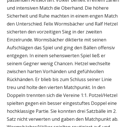
und intensiven Match die Oberhand. Die höhere
Sicherheit und Ruhe machten in einem engen Match
den Unterschied. Felix Wormsbächer und Ralf Hetzel
sicherten den vorzeitigen Sieg in der zweiten
Einzelrunde. Wormsbächer diktierte mit seinen
Aufschlägen das Spiel und ging den Bällen offensiv
entgegen. In einem sehenswerten Spiel ließ er
seinem Gegner wenig Chancen. Hetzel wechselte
zwischen harten Vorhänden und gefühlvollen
Rückhänden. Er blieb bis zum Schluss seiner Linie
treu und holte den vierten Matchpunkt. In den
Doppeln trennten sich die Vereine 1:1. Potzel/Hetzel
spielten gegen ein besser eingestuftes Doppel eine
hochklassige Partie. Sie konnten drei Satzbälle im 2.
Satz nicht verwerten und gaben den Matchpunkt ab.
Wormsbächer/Völker spielten routiniert auf und