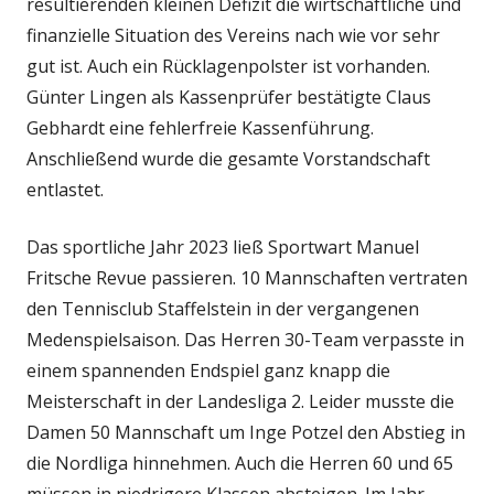
resultierenden kleinen Defizit die wirtschaftliche und
finanzielle Situation des Vereins nach wie vor sehr
gut ist. Auch ein Rücklagenpolster ist vorhanden.
Günter Lingen als Kassenprüfer bestätigte Claus
Gebhardt eine fehlerfreie Kassenführung.
Anschließend wurde die gesamte Vorstandschaft
entlastet.
Das sportliche Jahr 2023 ließ Sportwart Manuel
Fritsche Revue passieren. 10 Mannschaften vertraten
den Tennisclub Staffelstein in der vergangenen
Medenspielsaison. Das Herren 30-Team verpasste in
einem spannenden Endspiel ganz knapp die
Meisterschaft in der Landesliga 2. Leider musste die
Damen 50 Mannschaft um Inge Potzel den Abstieg in
die Nordliga hinnehmen. Auch die Herren 60 und 65
müssen in niedrigere Klassen absteigen. Im Jahr