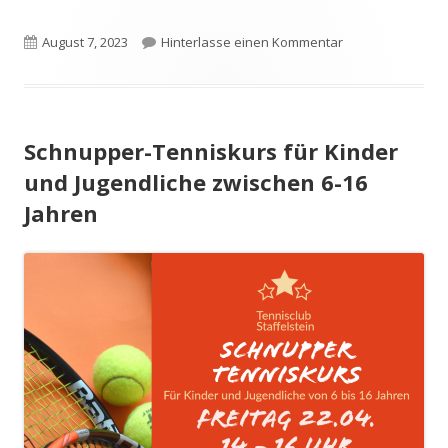
Veröffentlicht
zu Sommernachtsf
August 7, 2023
Hinterlasse einen Kommentar
am
Schnupper-Tenniskurs für Kinder
und Jugendliche zwischen 6-16
Jahren