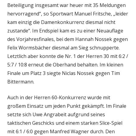
Beteiligung insgesamt war heuer mit 35 Meldungen
hervorragend“, so Sportwart Manuel Fritsche, „leider
kam einzig die Damenkonkurrenz diesmal nicht
zustande“. Im Endspiel kam es zu einer Neuauflage
des Vorjahresfinales, bei dem Hannah Nossek gegen
Felix Wormsbächer diesmal am Sieg schnupperte.
Letztlich aber konnte die Nr. 1 der Herren 30 mit 6:2 /
5:7 / 10:8 erneut die Oberhand behalten. Im kleinen
Finale um Platz 3 siegte Niclas Nossek gegen Tim
Bittermann.
Auch in der Herren 60-Konkurrenz wurde mit
großem Einsatz um jeden Punkt gekämpft. Im Finale
setzte sich Uwe Angrabeit aufgrund seines
taktischen Geschicks und einem starken Slice-Spiel
mit 6:1 / 6:0 gegen Manfred Wagner durch. Den