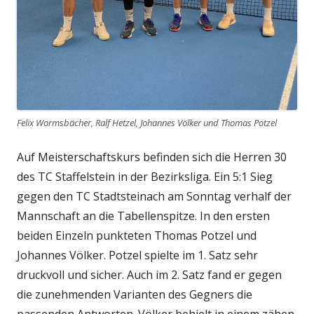
Felix Wormsbächer, Ralf Hetzel, Johannes Völker und Thomas Potzel
Auf Meisterschaftskurs befinden sich die Herren 30
des TC Staffelstein in der Bezirksliga. Ein 5:1 Sieg
gegen den TC Stadtsteinach am Sonntag verhalf der
Mannschaft an die Tabellenspitze. In den ersten
beiden Einzeln punkteten Thomas Potzel und
Johannes Völker. Potzel spielte im 1. Satz sehr
druckvoll und sicher. Auch im 2. Satz fand er gegen
die zunehmenden Varianten des Gegners die
passenden Antworten. Völker behielt in einem zähen