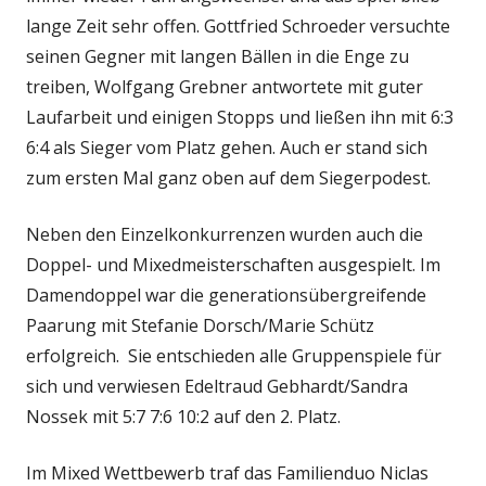
lange Zeit sehr offen. Gottfried Schroeder versuchte
seinen Gegner mit langen Bällen in die Enge zu
treiben, Wolfgang Grebner antwortete mit guter
Laufarbeit und einigen Stopps und ließen ihn mit 6:3
6:4 als Sieger vom Platz gehen. Auch er stand sich
zum ersten Mal ganz oben auf dem Siegerpodest.
Neben den Einzelkonkurrenzen wurden auch die
Doppel- und Mixedmeisterschaften ausgespielt. Im
Damendoppel war die generationsübergreifende
Paarung mit Stefanie Dorsch/Marie Schütz
erfolgreich. Sie entschieden alle Gruppenspiele für
sich und verwiesen Edeltraud Gebhardt/Sandra
Nossek mit 5:7 7:6 10:2 auf den 2. Platz.
Im Mixed Wettbewerb traf das Familienduo Niclas