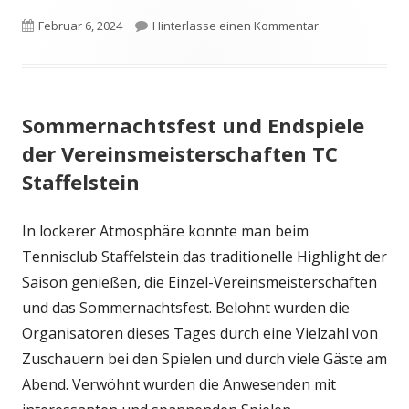
Veröffentlicht
zu Die Mitglied
Februar 6, 2024
Hinterlasse einen Kommentar
am
Sommernachtsfest und Endspiele
der Vereinsmeisterschaften TC
Staffelstein
In lockerer Atmosphäre konnte man beim
Tennisclub Staffelstein das traditionelle Highlight der
Saison genießen, die Einzel-Vereinsmeisterschaften
und das Sommernachtsfest. Belohnt wurden die
Organisatoren dieses Tages durch eine Vielzahl von
Zuschauern bei den Spielen und durch viele Gäste am
Abend. Verwöhnt wurden die Anwesenden mit