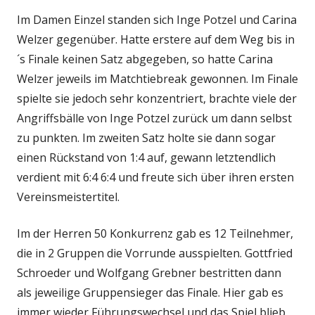
Im Damen Einzel standen sich Inge Potzel und Carina
Welzer gegenüber. Hatte erstere auf dem Weg bis in
´s Finale keinen Satz abgegeben, so hatte Carina
Welzer jeweils im Matchtiebreak gewonnen. Im Finale
spielte sie jedoch sehr konzentriert, brachte viele der
Angriffsbälle von Inge Potzel zurück um dann selbst
zu punkten. Im zweiten Satz holte sie dann sogar
einen Rückstand von 1:4 auf, gewann letztendlich
verdient mit 6:4 6:4 und freute sich über ihren ersten
Vereinsmeistertitel.
Im der Herren 50 Konkurrenz gab es 12 Teilnehmer,
die in 2 Gruppen die Vorrunde ausspielten. Gottfried
Schroeder und Wolfgang Grebner bestritten dann
als jeweilige Gruppensieger das Finale. Hier gab es
immer wieder Führungswechsel und das Spiel blieb